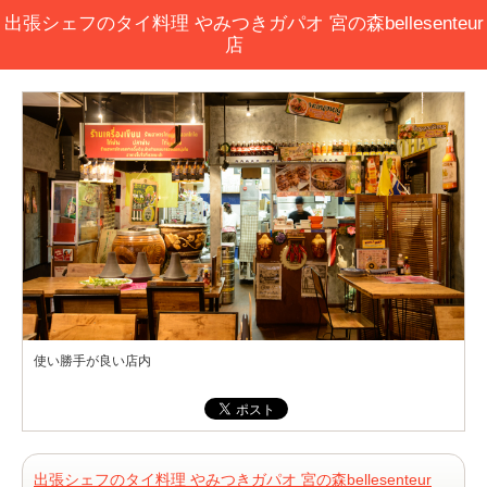
出張シェフのタイ料理 やみつきガパオ 宮の森bellesenteur
店
使い勝手が良い店内
出張シェフのタイ料理 やみつきガパオ 宮の森bellesenteur